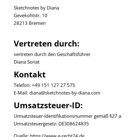
Sketchnotes by Diana
Gevekohtstr. 10
28213 Bremen
Vertreten durch:
vertreten durch den Geschäftsführer
Diana Soriat
Kontakt
Telefon: +49 151 127 27 575
E-Mail:
diana@sketchnotes-by-diana.com
Umsatzsteuer-ID:
Umsatzsteuer-Identifikationsnummer gemäß §27 a
Umsatzsteuergesetz: DE308624835
Quelle: https://www.e-recht24.de