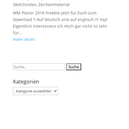
Sketchnotes
,
Zeichenmaterial
WM Planer 2018 Freebie jetzt für Euch zum
Download !! Auf deutsch und auf englisch !!! Yay!
Eigentlich interessiere ich mich gar nicht so sehr
für...
mehr lesen
Suchen
nach:
Kategorien
Kategorien