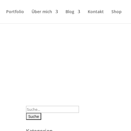
Portfolio
Über mich
Blog
Kontakt
Shop
Suchen
nach: