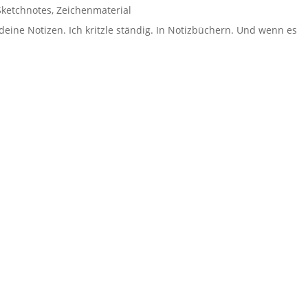
Sketchnotes
,
Zeichenmaterial
 deine Notizen. Ich kritzle ständig. In Notizbüchern. Und wenn es