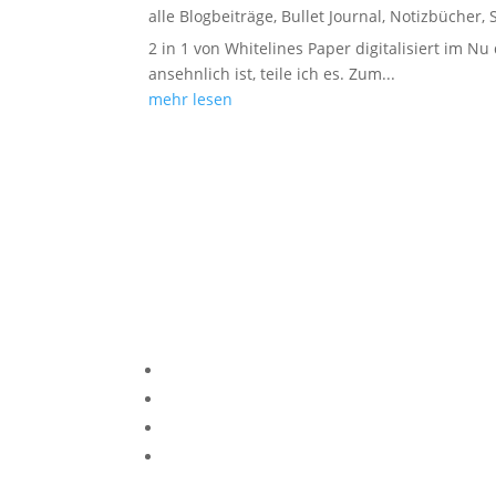
alle Blogbeiträge
,
Bullet Journal
,
Notizbücher
,
2 in 1 von Whitelines Paper digitalisiert im Nu
ansehnlich ist, teile ich es. Zum...
mehr lesen