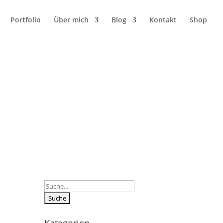
Portfolio
Über mich
Blog
Kontakt
Shop
Suchen
nach: