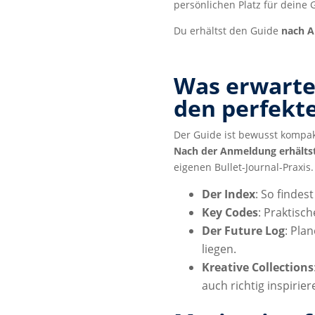
persönlichen Platz für deine
Du erhältst den Guide
nach A
Was erwartet
den perfekte
Der Guide ist bewusst kompakt
Nach der Anmeldung erhältst
eigenen Bullet-Journal-Praxis.
Der Index
: So findes
Key Codes
: Praktisc
Der Future Log
: Pla
liegen.
Kreative Collections
auch richtig inspirier