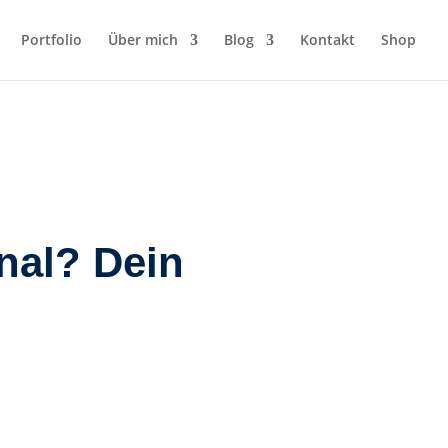
Portfolio
Über mich
Blog
Kontakt
Shop
rnal? Dein