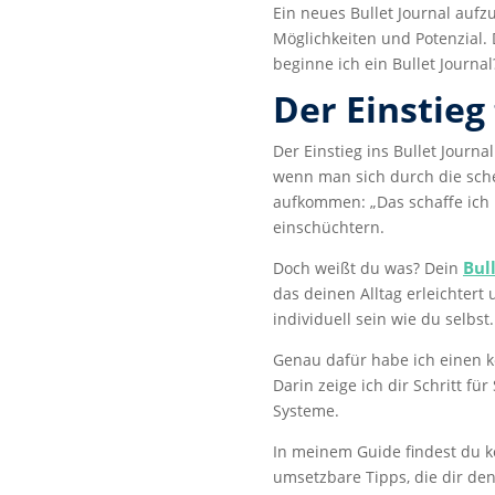
Ein neues Bullet Journal aufz
Möglichkeiten und Potenzial.
beginne ich ein Bullet Journa
Der Einstieg
Der Einstieg ins Bullet Journ
wenn man sich durch die sche
aufkommen: „Das schaffe ich 
einschüchtern.
Bul
Doch weißt du was? Dein
das deinen Alltag erleichtert 
individuell sein wie du selbst.
Genau dafür habe ich einen
Darin zeige ich dir Schritt fü
Systeme.
In meinem Guide findest du k
umsetzbare Tipps, die dir den