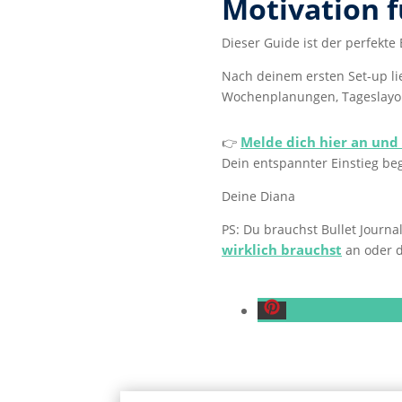
Motivation f
Dieser Guide ist der perfekte 
Nach deinem ersten Set-up li
Wochenplanungen, Tageslayout
Melde dich hier an und 
👉
Dein entspannter Einstieg beg
Deine Diana
PS: Du brauchst Bullet Journ
wirklich brauchst
an oder d