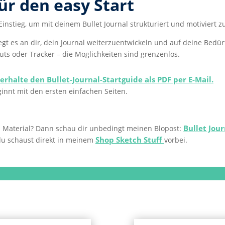
ür den easy Start
Einstieg, um mit deinem Bullet Journal strukturiert und motiviert zu
egt es an dir, dein Journal weiterzuentwickeln und auf deine Bedü
s oder Tracker – die Möglichkeiten sind grenzenlos.
erhalte den Bullet-Journal-Startguide als PDF per E-Mail.
innt mit den ersten einfachen Seiten.
Bullet Jou
al Material? Dann schau dir unbedingt meinen Blopost:
Shop Sketch Stuff
u schaust direkt in meinem
vorbei.