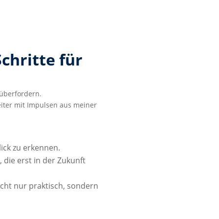
chritte für
 überfordern.
eiter mit Impulsen aus meiner
lick zu erkennen.
, die erst in der Zukunft
icht nur praktisch, sondern