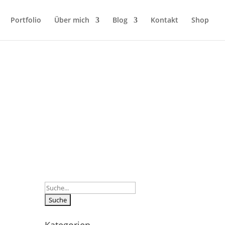
Portfolio
Über mich
Blog
Kontakt
Shop
Suchen
nach: