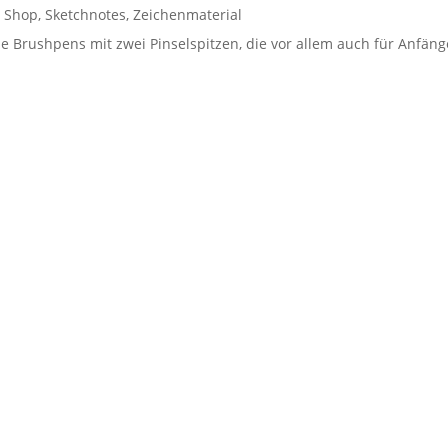
,
Shop
,
Sketchnotes
,
Zeichenmaterial
lle Brushpens mit zwei Pinselspitzen, die vor allem auch für Anfäng