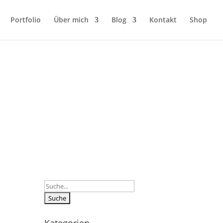
Portfolio
Über mich
Blog
Kontakt
Shop
Suchen
nach: