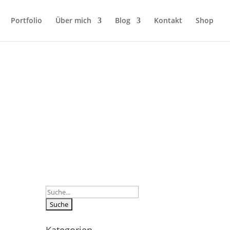
Portfolio
Über mich
Blog
Kontakt
Shop
Suchen
nach: