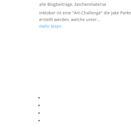
alle Blogbeiträge
,
Zeichenmaterial
Inktober ist eine "Art-Challenge" die Jake Par
erstellt werden, welche unter...
mehr lesen