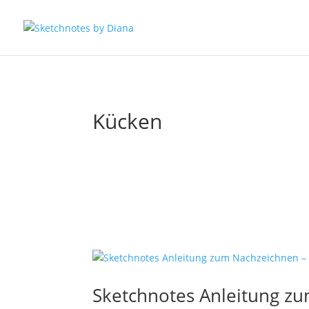
Kücken
Sketchnotes Anleitung z