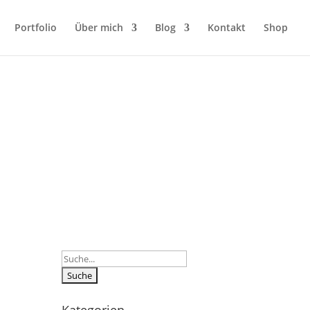
Portfolio
Über mich
Blog
Kontakt
Shop
Suchen
nach: