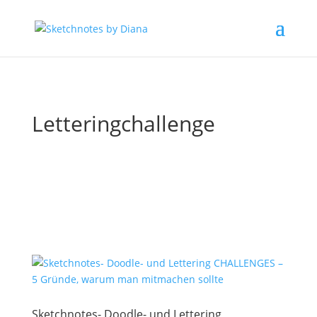
Letteringchallenge
Sketchnotes- Doodle- und Lettering