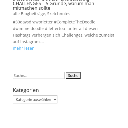
CHALLENGES – 5 Gründe, warum man
mitmachen sollte
alle Blogbeiträge
,
Sketchnotes
#30daysdraworletter #CompleteTheDoodle
#wimmeldoodle #ilettertoo- unter all diesen
Hashtags verbergen sich Challenges, welche zumeist
auf Instagram,...
mehr lesen
Suchen
nach:
Kategorien
Kategorien