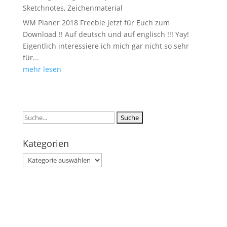
Sketchnotes
,
Zeichenmaterial
WM Planer 2018 Freebie jetzt für Euch zum
Download !! Auf deutsch und auf englisch !!! Yay!
Eigentlich interessiere ich mich gar nicht so sehr
für...
mehr lesen
Suchen
nach:
Kategorien
Kategorien