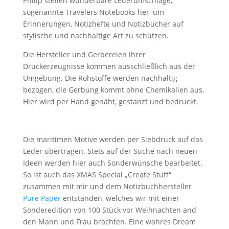
Philip stellen wunderbare Lederumschläge,
sogenannte Travelers Notebooks her, um
Erinnerungen, Notizhefte und Notizbücher auf
stylische und nachhaltige Art zu schützen.
Die Hersteller und Gerbereien ihrer
Druckerzeugnisse kommen ausschließlich aus der
Umgebung. Die Rohstoffe werden nachhaltig
bezogen, die Gerbung kommt ohne Chemikalien aus.
Hier wird per Hand genäht, gestanzt und bedruckt.
Die maritimen Motive werden per Siebdruck auf das
Leder übertragen. Stets auf der Suche nach neuen
Ideen werden hier auch Sonderwünsche bearbeitet.
So ist auch das XMAS Special „Create Stuff“
zusammen mit mir und dem Notizbuchhersteller
Pure Paper
entstanden, welches wir mit einer
Sonderedition von 100 Stück vor Weihnachten and
den Mann und Frau brachten. Eine wahres Dream