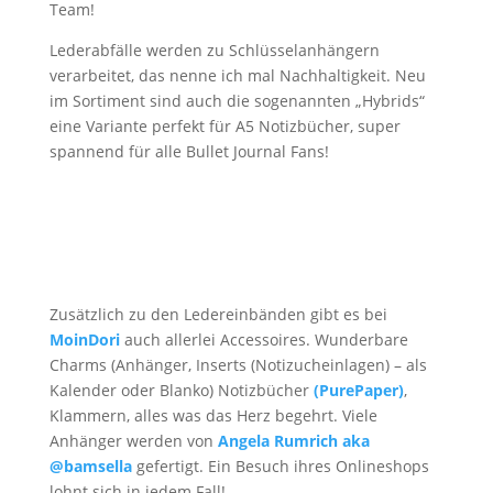
Team!
Lederabfälle werden zu Schlüsselanhängern
verarbeitet, das nenne ich mal Nachhaltigkeit. Neu
im Sortiment sind auch die sogenannten „Hybrids“
eine Variante perfekt für A5 Notizbücher, super
spannend für alle Bullet Journal Fans!
Zusätzlich zu den Ledereinbänden gibt es bei
MoinDori
auch allerlei Accessoires. Wunderbare
Charms (Anhänger, Inserts (Notizucheinlagen) – als
Kalender oder Blanko) Notizbücher
(PurePaper)
,
Klammern, alles was das Herz begehrt. Viele
Anhänger werden von
Angela Rumrich aka
@bamsella
gefertigt. Ein Besuch ihres Onlineshops
lohnt sich in jedem Fall!