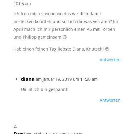
10:05 am
Ich freu mich soooooooo das wir dich damit
anstecken konnten und soll ich dir was verraten? Im
April mach ich mir persönlich einen A6 mit Torben
und Philipp gemeinsam 😉
Hab einen feinen Tag liebste Diana, Knutschi 😉
Antworten
diana
am Januar 19, 2019 um 11:20 am
Uiiiiii! Ich bin gespannt!
Antworten