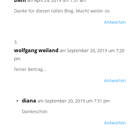
Dani
am April 29, 2019 um 7:37 am
Danke für diesen tollen Blog. Macht weiter so.
Antworten
wolfgang weiland
am September 20, 2019 um 7:20
pm
feiner Beitrag…
Antworten
diana
am September 20, 2019 um 7:31 pm
Dankeschön
Antworten