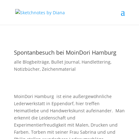
Spontanbesuch bei MoinDori Hamburg
alle Blogbeiträge
,
Bullet Journal
,
Handlettering
,
Notizbücher
,
Zeichenmaterial
MoinDori Hamburg ist eine außergewöhnliche
Lederwerkstatt in Eppendorf, hier treffen
Heimatliebe und Handwerkskunst aufeinander. Man
erkennt die Leidenschaft und
Experimentierfreudigkeit mit Malen, Drucken und
Farben. Torben mit seiner Frau Sabrina und und