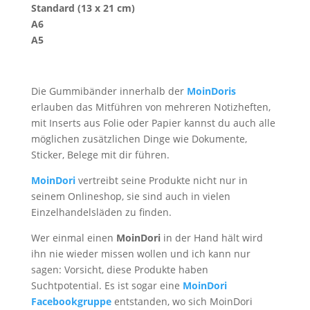
Standard (13 x 21 cm)
A6
A5
Die Gummibänder innerhalb der
MoinDoris
erlauben das Mitführen von mehreren Notizheften,
mit Inserts aus Folie oder Papier kannst du auch alle
möglichen zusätzlichen Dinge wie Dokumente,
Sticker, Belege mit dir führen.
MoinDori
vertreibt seine Produkte nicht nur in
seinem Onlineshop, sie sind auch in vielen
Einzelhandelsläden zu finden.
Wer einmal einen
MoinDori
in der Hand hält wird
ihn nie wieder missen wollen und ich kann nur
sagen: Vorsicht, diese Produkte haben
Suchtpotential. Es ist sogar eine
MoinDori
Facebookgruppe
entstanden, wo sich MoinDori