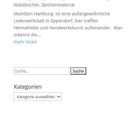
Notizbücher
,
Zeichenmaterial
MoinDori Hamburg ist eine außergewöhnliche
Lederwerkstatt in Eppendorf, hier treffen
Heimatliebe und Handwerkskunst aufeinander. Man
erkennt die...
mehr lesen
Suchen
nach:
Kategorien
Kategorien