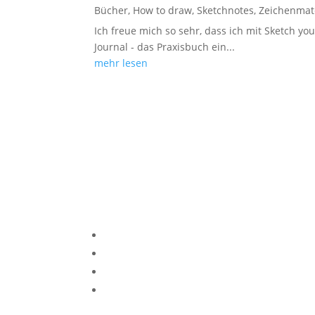
Bücher
,
How to draw
,
Sketchnotes
,
Zeichenmat
Ich freue mich so sehr, dass ich mit Sketch you
Journal - das Praxisbuch ein...
mehr lesen