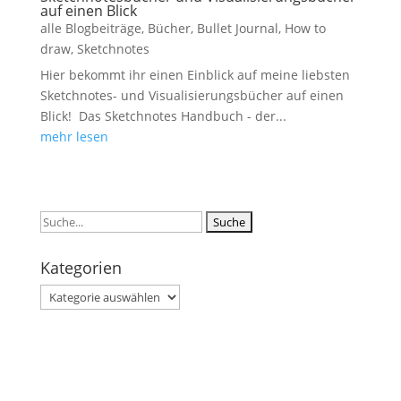
auf einen Blick
alle Blogbeiträge
,
Bücher
,
Bullet Journal
,
How to
draw
,
Sketchnotes
Hier bekommt ihr einen Einblick auf meine liebsten
Sketchnotes- und Visualisierungsbücher auf einen
Blick! Das Sketchnotes Handbuch - der...
mehr lesen
Suchen
nach:
Kategorien
Kategorien