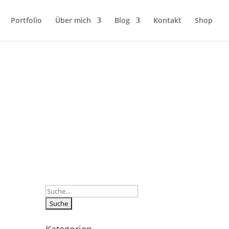
Portfolio
Über mich
Blog
Kontakt
Shop
Suchen
nach: