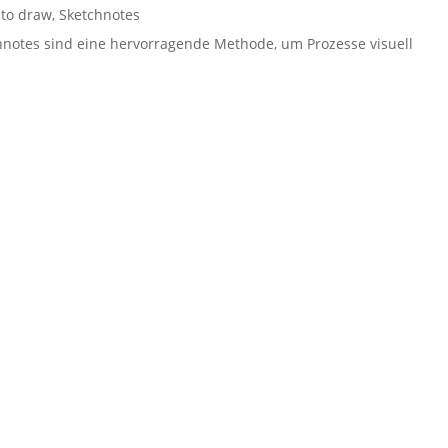
to draw
,
Sketchnotes
hnotes sind eine hervorragende Methode, um Prozesse visuell