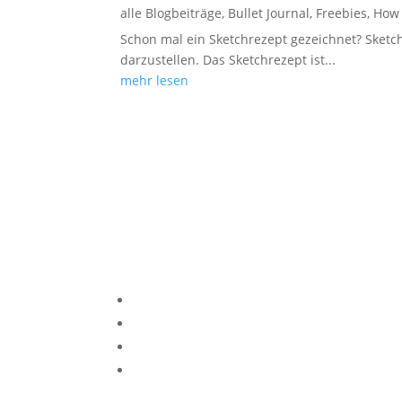
alle Blogbeiträge
,
Bullet Journal
,
Freebies
,
How 
Schon mal ein Sketchrezept gezeichnet? Sketc
darzustellen. Das Sketchrezept ist...
mehr lesen