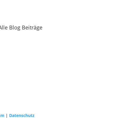
Alle Blog Beiträge
um
|
Datenschutz