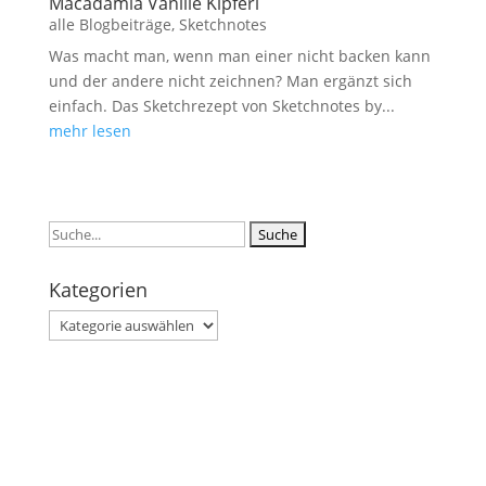
Macadamia Vanille Kipferl
alle Blogbeiträge
,
Sketchnotes
Was macht man, wenn man einer nicht backen kann
und der andere nicht zeichnen? Man ergänzt sich
einfach. Das Sketchrezept von Sketchnotes by...
mehr lesen
Suchen
nach:
Kategorien
Kategorien